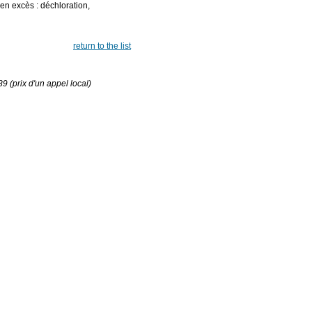
en excès : déchloration,
return to the list
 (prix d'un appel local)