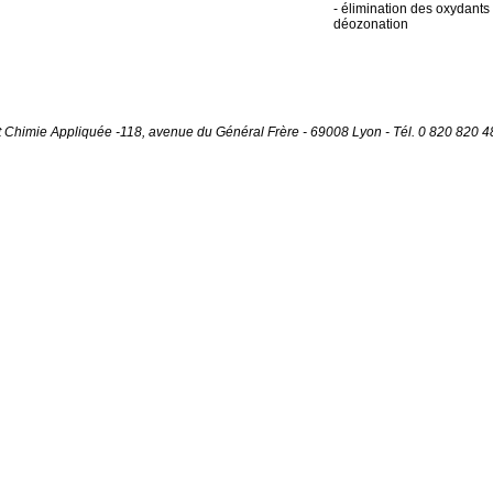
- élimination des oxydants 
déozonation
Chimie Appliquée -118, avenue du Général Frère - 69008 Lyon - Tél. 0 820 820 489